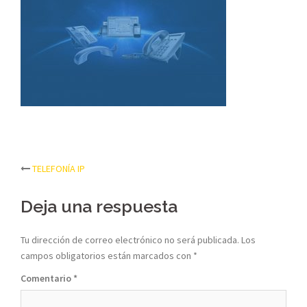
Post
TELEFONÍA IP
navigation
Deja una respuesta
Tu dirección de correo electrónico no será publicada.
Los
campos obligatorios están marcados con
*
Comentario
*