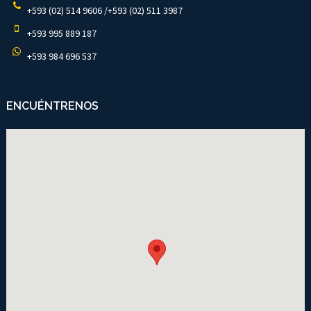
+593 (02) 514 9606 /+593 (02) 511 3987
+593 995 889 187
+593 984 696 537
ENCUÉNTRENOS