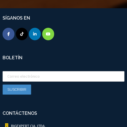
SÍGANOS EN
BOLETÍN
CONTÁCTENOS
BIGEXPERT CIA. LTDA.