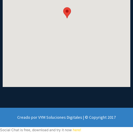
Creado por VYM Soluciones Digitales | © Copyright 2017
Social Chat is free, download and try it now
here!