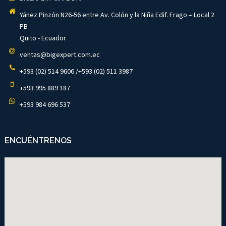
Yánez Pinzón N26-56 entre Av. Colón y la Niña Edif. Frago – Local 2
PB
Quito - Ecuador
ventas@bigexpert.com.ec
+593 (02) 514 9606 /+593 (02) 511 3987
+593 995 889 187
+593 984 696 537
ENCUÉNTRENOS