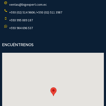
ventas@bigexpert.com.ec
+593 (02) 514 9606 /+593 (02) 511 3987
+593 995 889 187
+593 984 696 537
ENCUÉNTRENOS