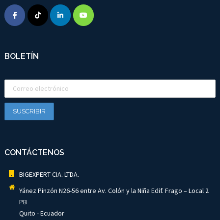
BOLETÍN
CONTÁCTENOS
BIGEXPERT CIA. LTDA.
Yánez Pinzón N26-56 entre Av. Colón y la Niña Edif. Frago – Local 2
PB
Quito - Ecuador