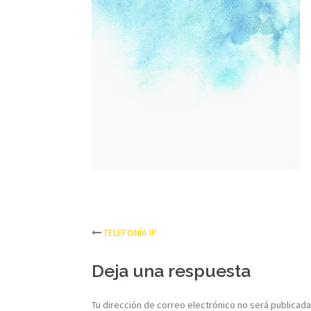
Post
TELEFONÍA IP
navigation
Deja una respuesta
Tu dirección de correo electrónico no será publicada