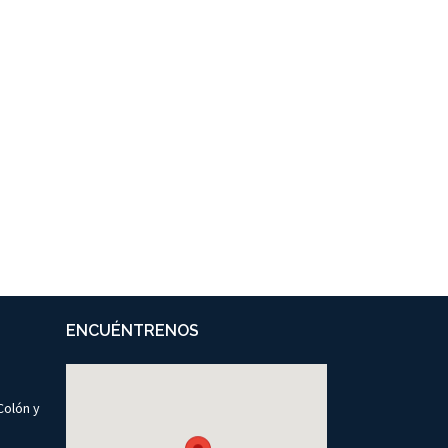
ENCUÉNTRENOS
Colón y