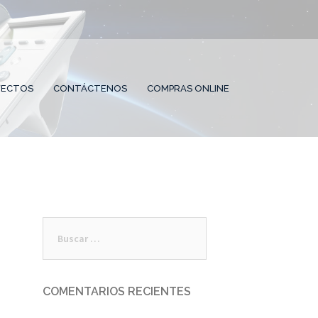
o Local 2 PB
YECTOS
CONTÁCTENOS
COMPRAS ONLINE
Buscar:
COMENTARIOS RECIENTES