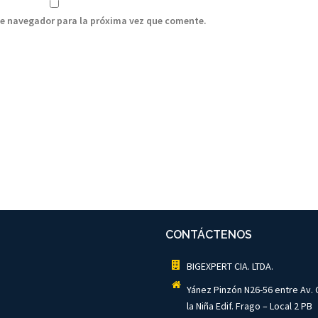
te navegador para la próxima vez que comente.
CONTÁCTENOS
BIGEXPERT CIA. LTDA.
Yánez Pinzón N26-56 entre Av. 
la Niña Edif. Frago – Local 2 PB