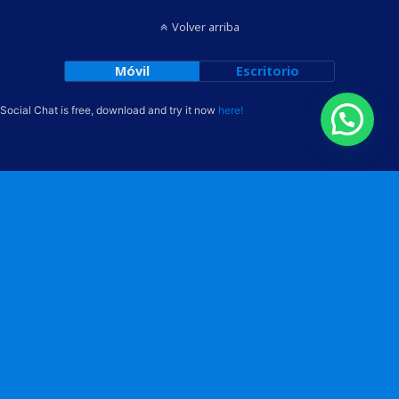
Volver arriba
Móvil
Escritorio
Social Chat is free, download and try it now
here!