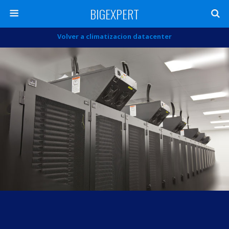
BIGEXPERT
Volver a climatizacion datacenter